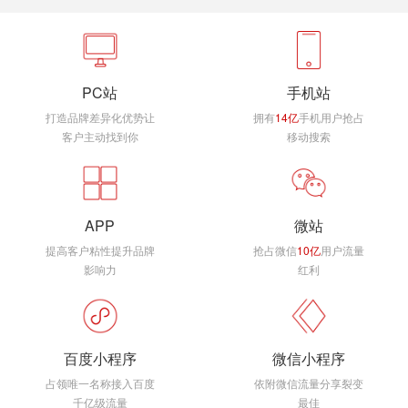
PC站
手机站
打造品牌差异化优势让
拥有
14亿
手机用户抢占
客户主动找到你
移动搜索
APP
微站
提高客户粘性提升品牌
抢占微信
10亿
用户流量
影响力
红利
百度小程序
微信小程序
占领唯一名称接入百度
依附微信流量分享裂变
千亿级流量
最佳