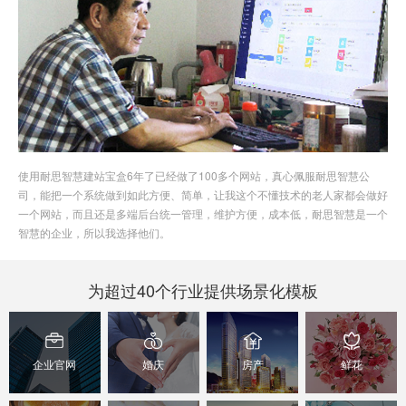
使用耐思智慧建站宝盒6年了已经做了100多个网站，真心佩服耐思智慧公
司，能把一个系统做到如此方便、简单，让我这个不懂技术的老人家都会做好
一个网站，而且还是多端后台统一管理，维护方便，成本低，耐思智慧是一个
智慧的企业，所以我选择他们。
为超过40个行业提供场景化模板
企业官网
婚庆
房产
鲜花