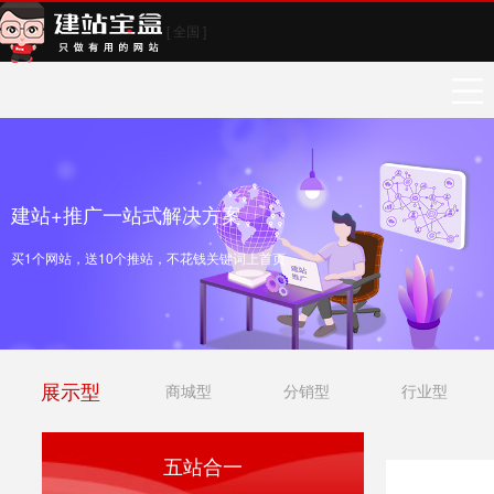
[ 全国 ]
建站+推广一站式解决方案
买1个网站，送10个推站，不花钱关键词上首页
展示型
商城型
分销型
行业型
五站合一