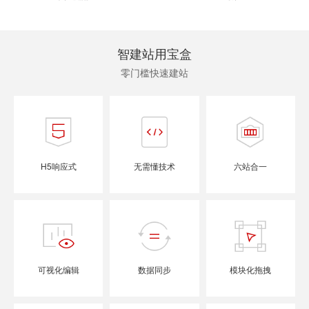
智建站用宝盒
零门槛快速建站
H5响应式
无需懂技术
六站合一
可视化编辑
数据同步
模块化拖拽